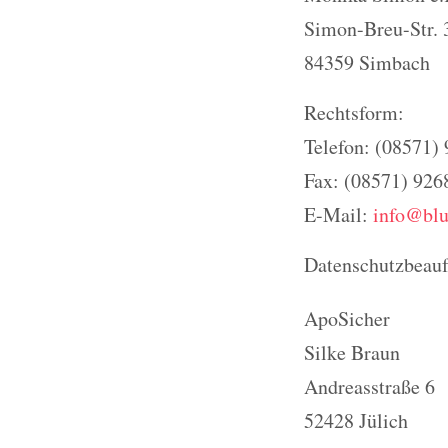
Simon-Breu-Str. 
84359 Simbach
Rechtsform:
Telefon: (08571)
Fax: (08571) 926
E-Mail:
info@blu
Datenschutzbeauf
ApoSicher
Silke Braun
Andreasstraße 6
52428 Jülich