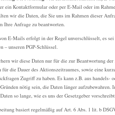
ber ein Kontaktformular oder per E-Mail oder im Rahm
alten wir die Daten, die Sie uns im Rahmen dieser Anfr
m Ihre Anfrage zu beantworten.
on E-Mails erfolgt in der Regel unverschlüsselt, es sei
en – unseren PGP-Schlüssel.
chern wir diese Daten nur für die zur Beantwortung der
n für die Dauer des Aktionszeitraumes, sowie eine kurz
ckfragen Zugriff zu haben. Es kann z.B. aus handels- o
 Gründen nötig sein, die Daten länger aufzubewahren. I
 Daten so lange, wie es uns der Gesetzgeber vorschreibt
eitung basiert regelmäßig auf Art. 6 Abs. 1 lit. b DSG