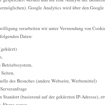
 ermöglichen). Google Analytics wird über den Googl
nwilligung verarbeiten wir unter Verwendung von Cooki
 folgenden Daten:
(gekürzt)
p,
 Betriebssystem,
 Seiten,
elle des Besuches (andere Webseite, Werbemittel)
 Serveranfrage
n Standort (basierend auf der gekürzten IP-Adresse), e
s-Ebene genau.