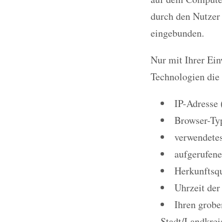
durch den Nutzer
eingebunden.
Nur mit Ihrer Ei
Technologien die
IP-Adresse 
Browser-Ty
verwendetes
aufgerufene
Herkunftsqu
Uhrzeit der
Ihren grobe
Stadt/Landkrei