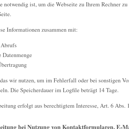
ie notwendig ist, um die Webseite zu Ihrem Rechner zu
eite.
ese Informationen zusammen mit:
 Abrufs
e Datenmenge
Übertragung
 das wir nutzen, um im Fehlerfall oder bei sonstigen Vo
eln. Die Speicherdauer im Logfile beträgt 14 Tage.
eitung erfolgt aus berechtigtem Interesse, Art. 6 Abs. 
eitung bei Nutzung von Kontaktformularen, E-Mai