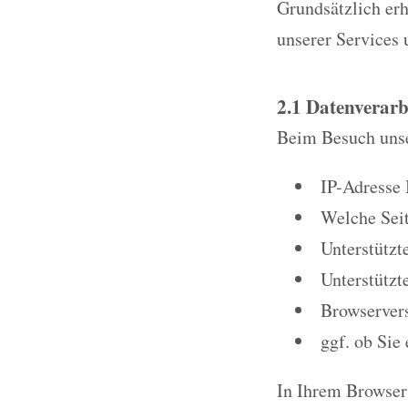
Grundsätzlich erh
unserer Services 
2.1 Datenverarb
Beim Besuch unse
IP-Adresse 
Welche Seit
Unterstützt
Unterstützt
Browservers
ggf. ob Sie
In Ihrem Browser 