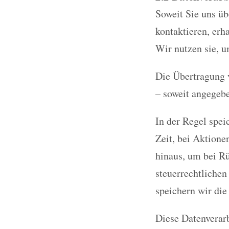
Soweit Sie uns ü
kontaktieren, erh
Wir nutzen sie, u
Die Übertragung v
– soweit angegeb
In der Regel spei
Zeit, bei Aktione
hinaus, um bei Rü
steuerrechtlichen
speichern wir die
Diese Datenverarb