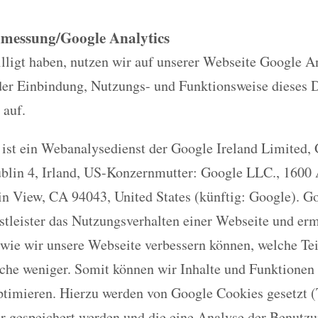
nmessung/Google Analytics
ligt haben, nutzen wir auf unserer Webseite Google An
der Einbindung, Nutzungs- und Funktionsweise dieses D
 auf.
 ist ein Webanalysedienst der Google Ireland Limited,
ublin 4, Irland, US-Konzernmutter: Google LLC., 1600
n View, CA 94043, United States (künftig: Google). G
nstleister das Nutzungsverhalten einer Webseite und er
wie wir unsere Webseite verbessern können, welche Te
lche weniger. Somit können wir Inhalte und Funktionen
ptimieren. Hierzu werden von Google Cookies gesetzt (T
 gespeichert werden und die eine Analyse der Benutzu