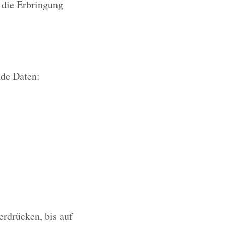
r die Erbringung
nde Daten:
erdrücken, bis auf