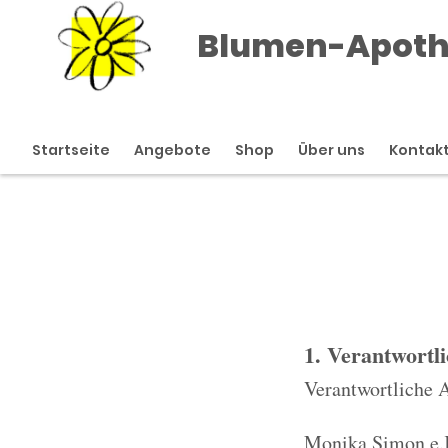
Blumen-Apot
Startseite
Angebote
Shop
Über uns
Kontak
1. Verantwortl
Verantwortliche
Monika Simon e.