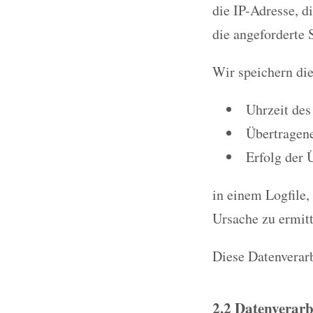
die IP-Adresse, d
die angeforderte S
Wir speichern di
Uhrzeit des
Übertragen
Erfolg der 
in einem Logfile,
Ursache zu ermitt
Diese Datenverarb
2.2 Datenverarb