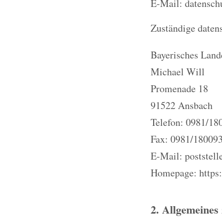
E-Mail: datensch
Zuständige datens
Bayerisches Land
Michael Will
Promenade 18
91522 Ansbach
Telefon: 0981/18
Fax: 0981/18009
E-Mail: poststell
Homepage: https:
2. Allgemeines