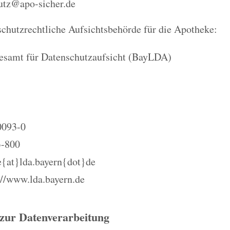
utz@apo-sicher.de
chutzrechtliche Aufsichtsbehörde für die Apotheke:
esamt für Datenschutzaufsicht (BayLDA)
0093-0
3-800
e{at}lda.bayern{dot}de
//www.lda.bayern.de
 zur Datenverarbeitung