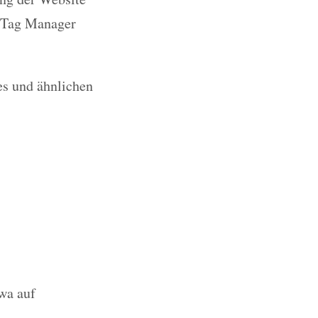
e Tag Manager
es und ähnlichen
twa auf